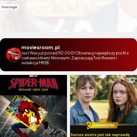
marriage
moviesroom.pl
Jest Was już ponad 110.000! Obserwuj największy profil z
ciekawostkami filmowymi. Zapraszają Tom Rewers i
redakcja MR