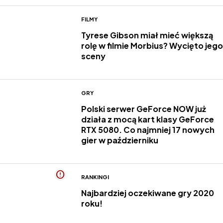
FILMY
Tyrese Gibson miał mieć większą
rolę w filmie Morbius? Wycięto jego
sceny
GRY
Polski serwer GeForce NOW już
działa z mocą kart klasy GeForce
RTX 5080. Co najmniej 17 nowych
gier w październiku
RANKINGI
Najbardziej oczekiwane gry 2020
roku!