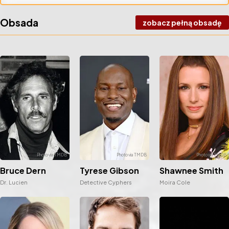
Obsada
zobacz pełną obsadę
Bruce Dern
Tyrese Gibson
Shawnee Smith
Dr. Lucien
Detective Cyphers
Moira Cole