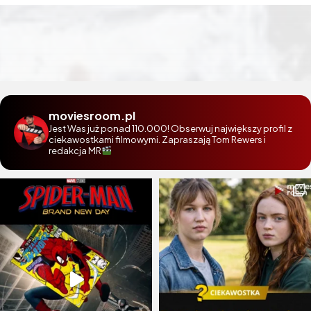
moviesroom.pl
Jest Was już ponad 110.000! Obserwuj największy profil z
ciekawostkami filmowymi. Zapraszają Tom Rewers i
redakcja MR