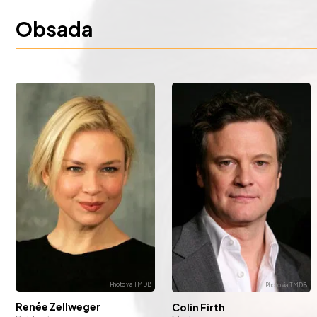
Obsada
Renée Zellweger
Colin Firth