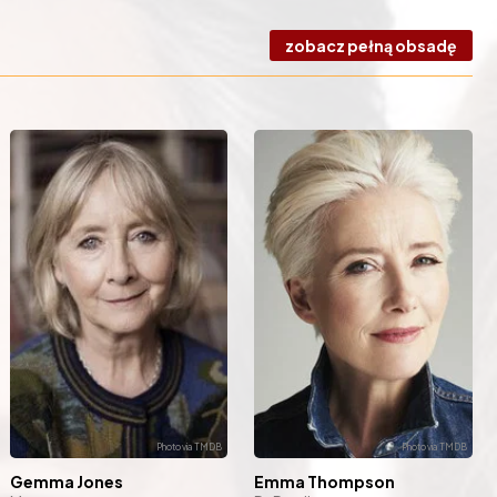
zobacz pełną obsadę
Gemma Jones
Emma Thompson