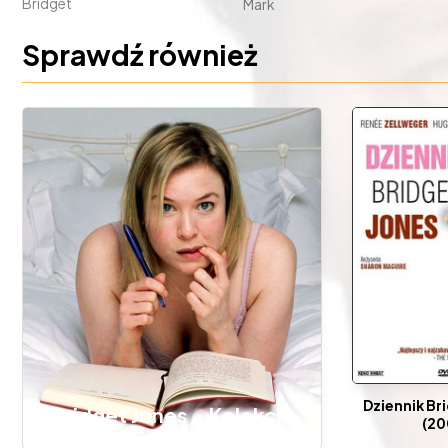
Bridget
Mark
Sprawdź również
Dziennik Br
Bridget Jones - Kolekcja
(20