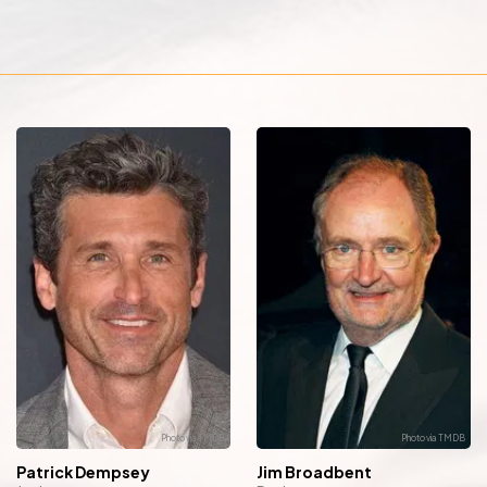
Patrick Dempsey
Jim Broadbent