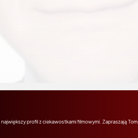
największy profil z ciekawostkami filmowymi. Zapraszają Tom