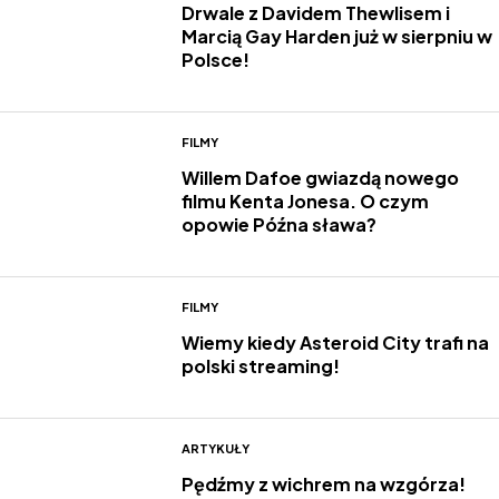
Drwale z Davidem Thewlisem i
Marcią Gay Harden już w sierpniu w
Polsce!
FILMY
Willem Dafoe gwiazdą nowego
filmu Kenta Jonesa. O czym
opowie Późna sława?
FILMY
Wiemy kiedy Asteroid City trafi na
polski streaming!
ARTYKUŁY
Pędźmy z wichrem na wzgórza!