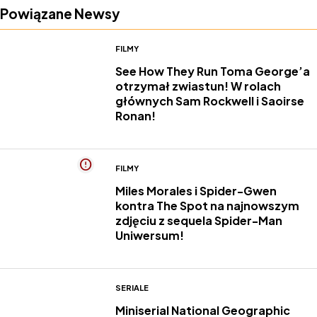
Powiązane Newsy
FILMY
See How They Run Toma George’a
otrzymał zwiastun! W rolach
głównych Sam Rockwell i Saoirse
Ronan!
FILMY
Miles Morales i Spider-Gwen
kontra The Spot na najnowszym
zdjęciu z sequela Spider-Man
Uniwersum!
SERIALE
Miniserial National Geographic