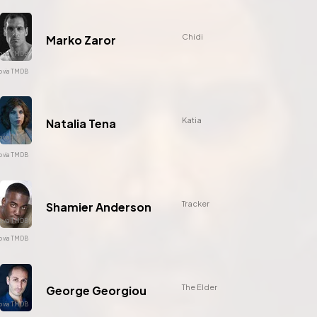
Chidi
Marko Zaror
Katia
Natalia Tena
Tracker
Shamier Anderson
The Elder
George Georgiou