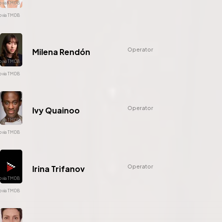
Operator
Milena Rendón
Operator
Ivy Quainoo
Operator
Irina Trifanov