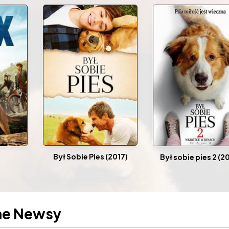
Był Sobie Pies (2017)
Był sobie pies 2 (2
ne Newsy