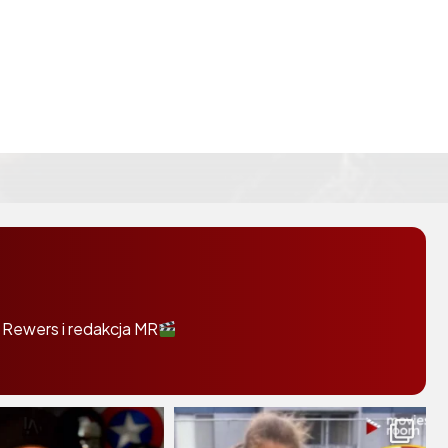
 Rewers i redakcja MR