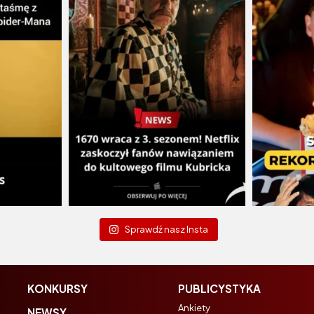
Sprawdź nasz Insta
KONKURSY
PUBLICYSTYKA
Ankiety
NEWSY