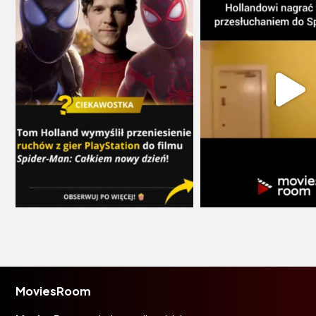
MoviesRoom