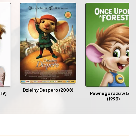
Dzielny Despero (2008)
019)
Pewnego razu w Lesi
(1993)