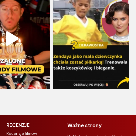
RECENZJE
Ważne strony
Recenzje filmów