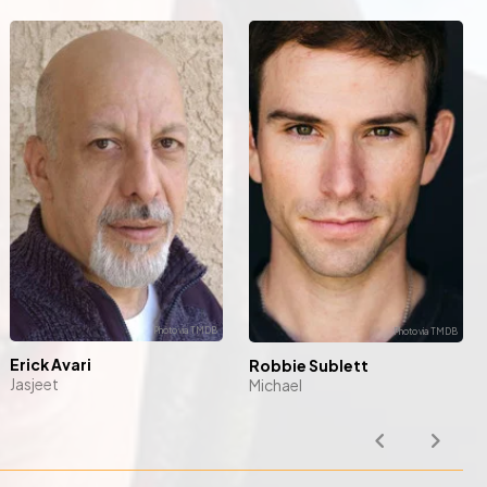
Erick Avari
Robbie Sublett
Jasjeet
Michael