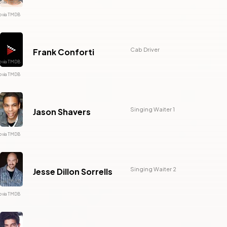
Cab Driver
Frank Conforti
Singing Waiter 1
Jason Shavers
Singing Waiter 2
Jesse Dillon Sorrells