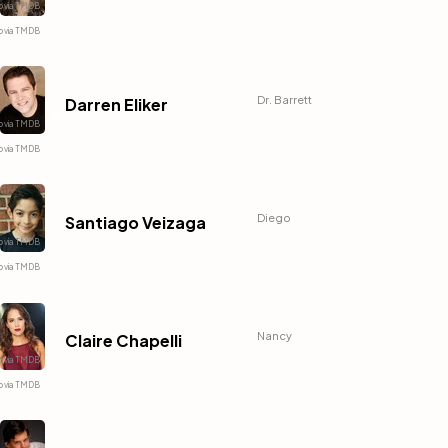
Dr. Barrett
Darren Eliker
Diego
Santiago Veizaga
Nancy
Claire Chapelli