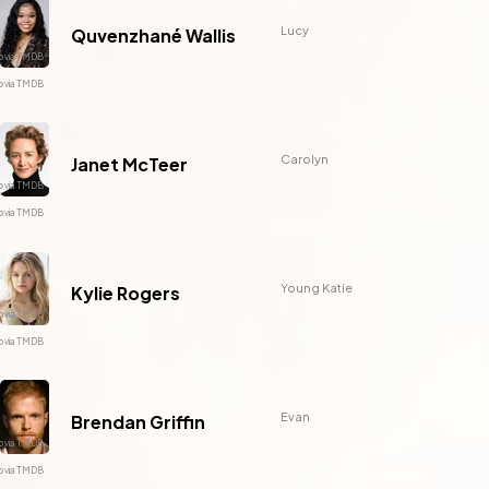
Lucy
Quvenzhané Wallis
Carolyn
Janet McTeer
Young Katie
Kylie Rogers
Evan
Brendan Griffin