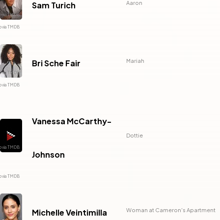
Aaron
Sam Turich
Mariah
Bri Sche Fair
Vanessa McCarthy-
Dottie
Johnson
Woman at Cameron's Apartment
Michelle Veintimilla