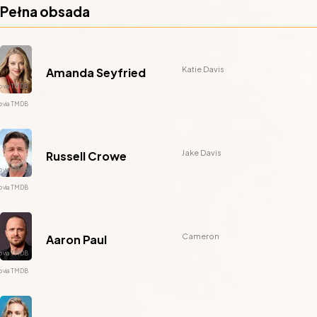
Pełna obsada
Katie Davis
Amanda Seyfried
Jake Davis
Russell Crowe
Cameron
Aaron Paul