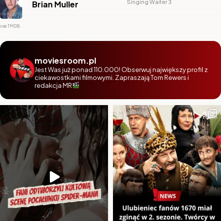
Singing Waiter 3
Brian Muller
moviesroom.pl
Jest Was już ponad 110.000! Obserwuj największy profil z
ciekawostkami filmowymi. Zapraszają Tom Rewers i
redakcja MR