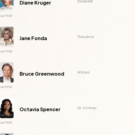
Elizabeth
Diane Kruger
Theodora
Jane Fonda
William
Bruce Greenwood
Dr. Corman
Octavia Spencer