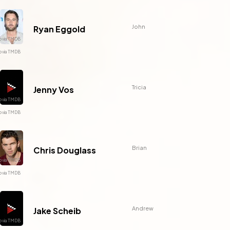
John
Ryan Eggold
Tricia
Jenny Vos
Brian
Chris Douglass
Andrew
Jake Scheib