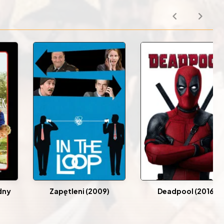
dny
Zapętleni (2009)
Deadpool (2016)