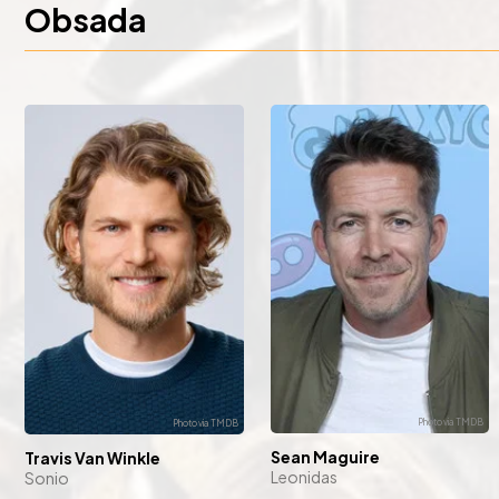
Obsada
Sean Maguire
Travis Van Winkle
Leonidas
Sonio