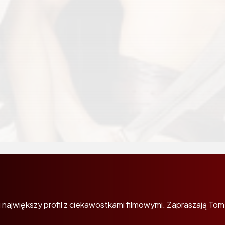
największy profil z ciekawostkami filmowymi. Zapraszają Tom