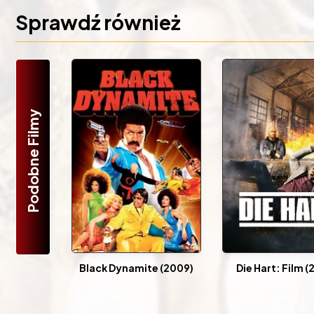
Sprawdź również
Podobne Filmy
Black Dynamite (2009)
Die Hart: Film (