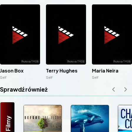
Jason Box
Terry Hughes
Maria Neira
Self
Self
Self
Sprawdź również