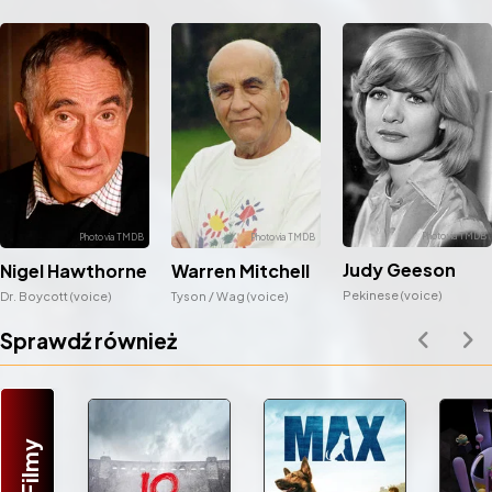
Judy Geeson
Nigel Hawthorne
Warren Mitchell
Pekinese (voice)
Dr. Boycott (voice)
Tyson / Wag (voice)
Sprawdź również