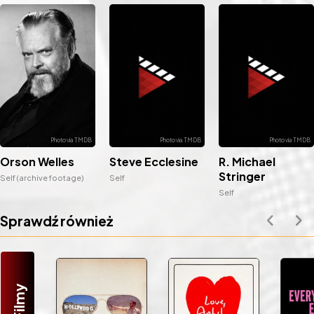
Steve Ecclesine
R. Michael
Orson Welles
Stringer
Self
Self (archive footage)
Self
Sprawdź również