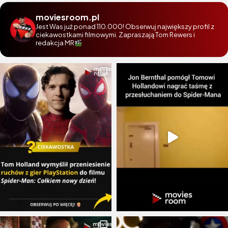
moviesroom.pl
Jest Was już ponad 110.000! Obserwuj największy profil z
ciekawostkami filmowymi. Zapraszają Tom Rewers i
redakcja MR