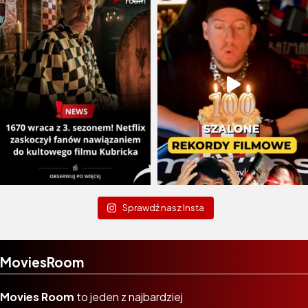
Sprawdź nasz Insta
MoviesRoom
Movies Room
to jeden z najbardziej