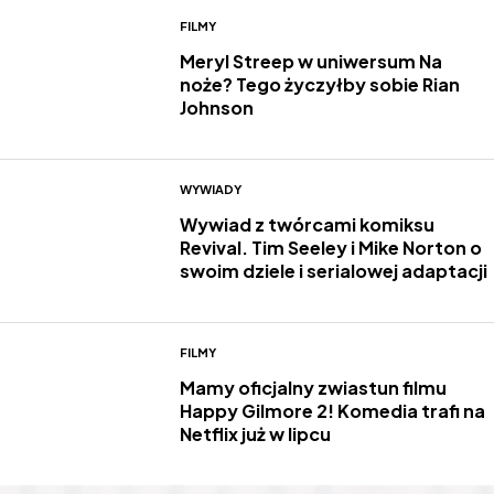
FILMY
Meryl Streep w uniwersum Na
noże? Tego życzyłby sobie Rian
Johnson
WYWIADY
Wywiad z twórcami komiksu
Revival. Tim Seeley i Mike Norton o
swoim dziele i serialowej adaptacji
FILMY
Mamy oficjalny zwiastun filmu
Happy Gilmore 2! Komedia trafi na
Netflix już w lipcu