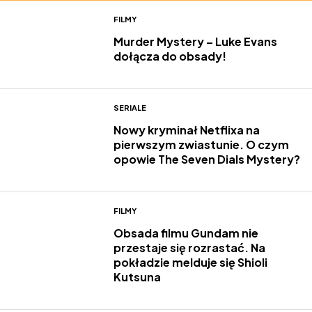
FILMY
Murder Mystery – Luke Evans
dołącza do obsady!
SERIALE
Nowy kryminał Netflixa na
pierwszym zwiastunie. O czym
opowie The Seven Dials Mystery?
FILMY
Obsada filmu Gundam nie
przestaje się rozrastać. Na
pokładzie melduje się Shioli
Kutsuna