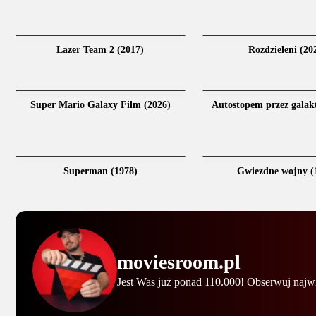
Lazer Team 2 (2017)
Rozdzieleni (20
Super Mario Galaxy Film (2026)
Autostopem przez galak
Superman (1978)
Gwiezdne wojny (
moviesroom.pl
Jest Was już ponad 110.000! Obserwuj najw