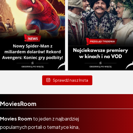
Sprawdź nasz Insta
MoviesRoom
Movies Room
to jeden z najbardziej
popularnych portali o tematyce kina,