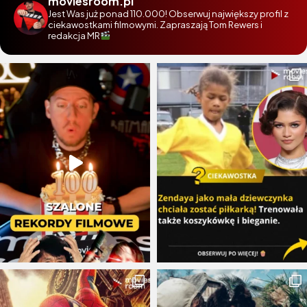
moviesroom.pl
Jest Was już ponad 110.000! Obserwuj największy profil z
ciekawostkami filmowymi. Zapraszają Tom Rewers i
redakcja MR