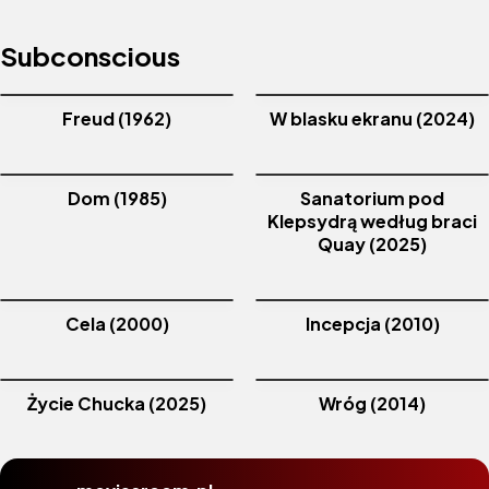
Subconscious
Freud (1962)
W blasku ekranu (2024)
Dom (1985)
Sanatorium pod
Klepsydrą według braci
Quay (2025)
Cela (2000)
Incepcja (2010)
Życie Chucka (2025)
Wróg (2014)