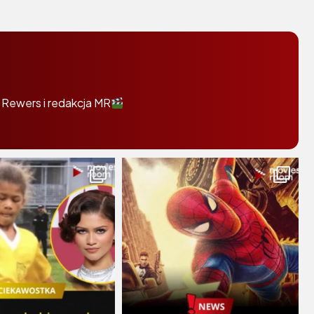
 Rewers i redakcja MR