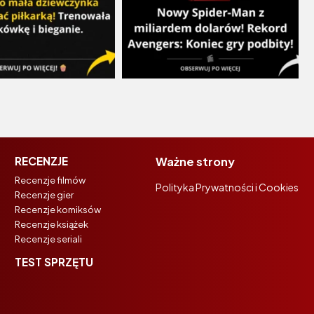
RECENZJE
Ważne strony
Recenzje filmów
Polityka Prywatności i Cookies
Recenzje gier
Recenzje komiksów
Recenzje książek
Recenzje seriali
TEST SPRZĘTU