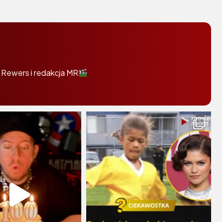
 Rewers i redakcja MR