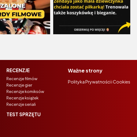
RECENZJE
Ważne strony
Recenzje filmów
Polityka Prywatności i Cookies
Recenzje gier
Recenzje komiksów
Recenzje książek
Recenzje seriali
TEST SPRZĘTU