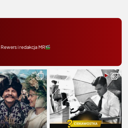
 Rewers i redakcja MR