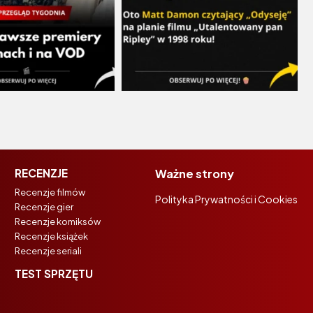
RECENZJE
Ważne strony
Recenzje filmów
Polityka Prywatności i Cookies
Recenzje gier
Recenzje komiksów
Recenzje książek
Recenzje seriali
TEST SPRZĘTU