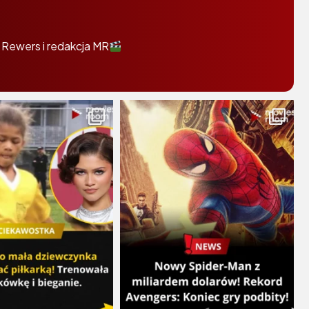
 Rewers i redakcja MR