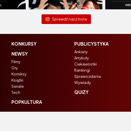
Sprawdź nasz Insta
KONKURSY
PUBLICYSTYKA
Ankiety
NEWSY
Artykuły
Filmy
Ciekawostki
Gry
Rankingi
Komiksy
Sprawozdania
Książki
Wywiady
Seriale
QUIZY
Tech
POPKULTURA