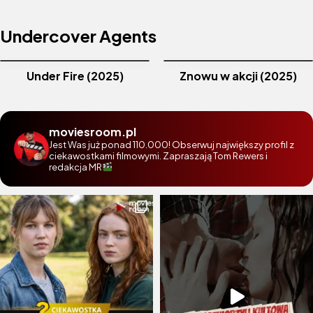
Undercover Agents
Under Fire (2025)
Znowu w akcji (2025)
moviesroom.pl
Jest Was już ponad 110.000! Obserwuj największy profil z
ciekawostkami filmowymi. Zapraszają Tom Rewers i
redakcja MR