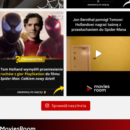
Sprawdź nasz Insta
MoviesRoom