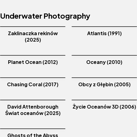
Underwater Photography
Zaklinaczka rekinów
Atlantis (1991)
(2025)
Planet Ocean (2012)
Oceany (2010)
Chasing Coral (2017)
Obcy z Głębin (2005)
David Attenborough
Życie Oceanów 3D (2006)
Świat oceanów (2025)
Ghosts of the Abyss