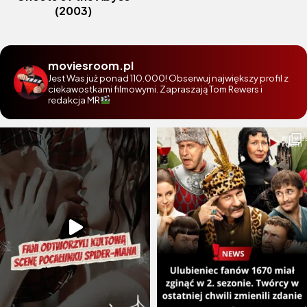
(2003)
moviesroom.pl
Jest Was już ponad 110.000! Obserwuj największy profil z
ciekawostkami filmowymi. Zapraszają Tom Rewers i
redakcja MR