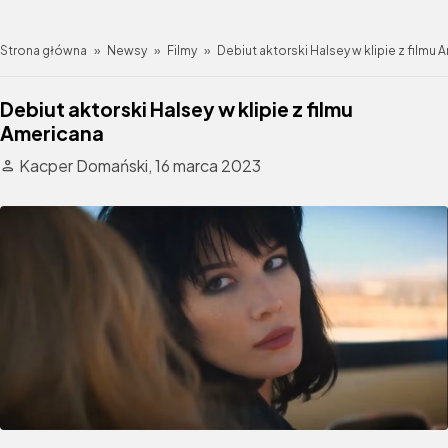
Strona główna
»
Newsy
»
Filmy
»
Debiut aktorski Halsey w klipie z filmu
Debiut aktorski Halsey w klipie z filmu
Americana
Kacper Domański,
16 marca 2023