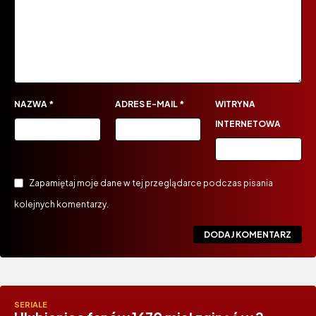
NAZWA
*
ADRES E-MAIL
*
WITRYNA
INTERNETOWA
Zapamiętaj moje dane w tej przeglądarce podczas pisania
kolejnych komentarzy.
SERIALE