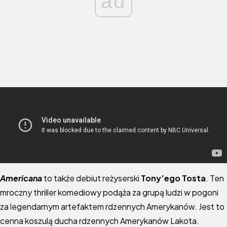
ad
Americana
to także debiut reżyserski
Tony’ego Tosta
. Ten
mroczny thriller komediowy podąża za grupą ludzi w pogoni
za legendarnym artefaktem rdzennych Amerykanów. Jest to
cenna koszulą ducha rdzennych Amerykanów Lakota.