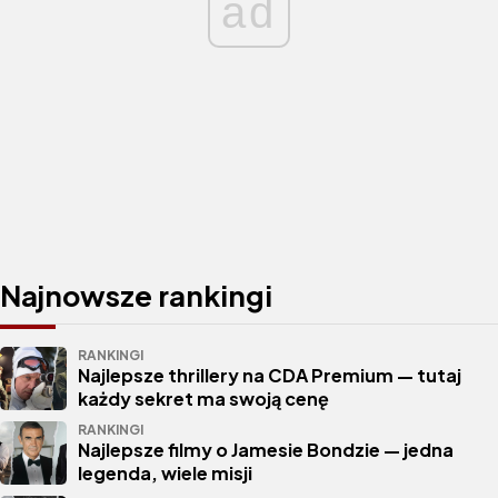
ad
Najnowsze rankingi
RANKINGI
Najlepsze thrillery na CDA Premium — tutaj
każdy sekret ma swoją cenę
RANKINGI
Najlepsze filmy o Jamesie Bondzie — jedna
legenda, wiele misji