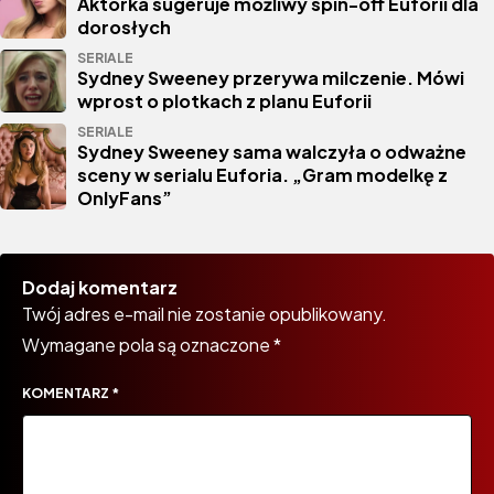
Aktorka sugeruje możliwy spin-off Euforii dla
dorosłych
SERIALE
Sydney Sweeney przerywa milczenie. Mówi
wprost o plotkach z planu Euforii
SERIALE
Sydney Sweeney sama walczyła o odważne
sceny w serialu Euforia. „Gram modelkę z
OnlyFans”
Dodaj komentarz
Twój adres e-mail nie zostanie opublikowany.
Wymagane pola są oznaczone
*
KOMENTARZ
*