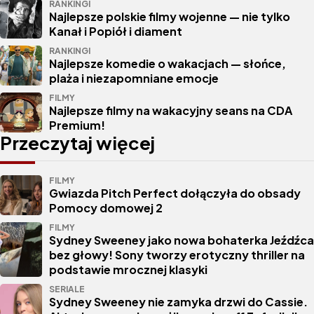
RANKINGI
Najlepsze polskie filmy wojenne — nie tylko
Kanał i Popiół i diament
RANKINGI
Najlepsze komedie o wakacjach — słońce,
plaża i niezapomniane emocje
FILMY
Najlepsze filmy na wakacyjny seans na CDA
Premium!
Przeczytaj więcej
FILMY
Gwiazda Pitch Perfect dołączyła do obsady
Pomocy domowej 2
FILMY
Sydney Sweeney jako nowa bohaterka Jeźdźca
bez głowy! Sony tworzy erotyczny thriller na
podstawie mrocznej klasyki
SERIALE
Sydney Sweeney nie zamyka drzwi do Cassie.