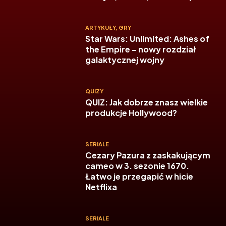
ARTYKUŁY
,
GRY
Star Wars: Unlimited: Ashes of
the Empire – nowy rozdział
galaktycznej wojny
QUIZY
QUIZ: Jak dobrze znasz wielkie
produkcje Hollywood?
SERIALE
Cezary Pazura z zaskakującym
cameo w 3. sezonie 1670.
Łatwo je przegapić w hicie
Netflixa
SERIALE