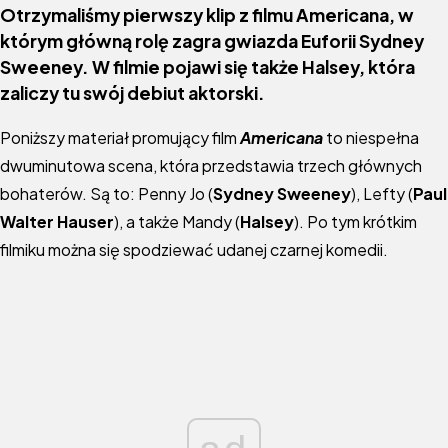
Otrzymaliśmy pierwszy klip z filmu Americana, w
którym główną rolę zagra gwiazda Euforii Sydney
Sweeney. W filmie pojawi się także Halsey, która
zaliczy tu swój debiut aktorski.
Poniższy materiał promujący film
Americana
to niespełna
dwuminutowa scena, która przedstawia trzech głównych
bohaterów. Są to: Penny Jo (
Sydney Sweeney
), Lefty (
Paul
Walter Hauser
), a także Mandy (
Halsey
). Po tym krótkim
filmiku można się spodziewać udanej czarnej komedii.