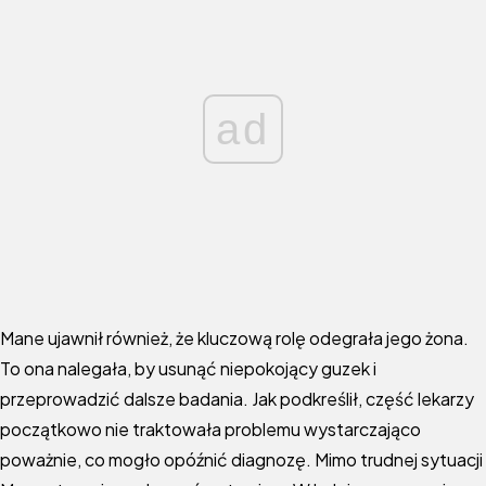
ad
Mane ujawnił również, że kluczową rolę odegrała jego żona.
To ona nalegała, by usunąć niepokojący guzek i
przeprowadzić dalsze badania. Jak podkreślił, część lekarzy
początkowo nie traktowała problemu wystarczająco
poważnie, co mogło opóźnić diagnozę. Mimo trudnej sytuacji