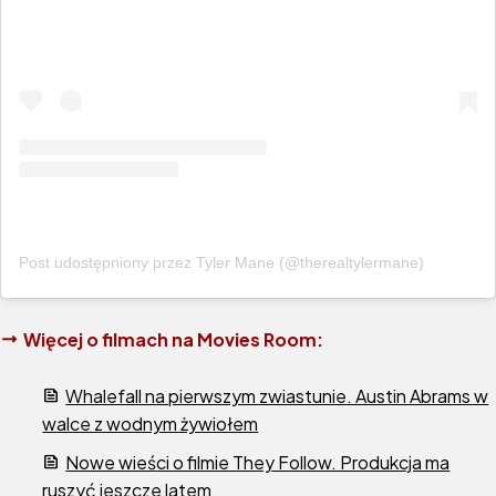
Post udostępniony przez Tyler Mane (@therealtylermane)
Więcej o filmach na Movies Room:
Whalefall na pierwszym zwiastunie. Austin Abrams w
walce z wodnym żywiołem
Nowe wieści o filmie They Follow. Produkcja ma
ruszyć jeszcze latem