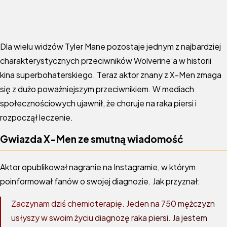
Dla wielu widzów Tyler Mane pozostaje jednym z najbardziej
charakterystycznych przeciwników Wolverine’a w historii
kina superbohaterskiego. Teraz aktor znany z X-Men zmaga
się z dużo poważniejszym przeciwnikiem. W mediach
społecznościowych ujawnił, że choruje na raka piersi i
rozpoczął leczenie.
Gwiazda X-Men ze smutną wiadomość
Aktor opublikował nagranie na Instagramie, w którym
poinformował fanów o swojej diagnozie. Jak przyznał:
Zaczynam dziś chemioterapię. Jeden na 750 mężczyzn
usłyszy w swoim życiu diagnozę raka piersi. Ja jestem