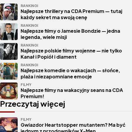
RANKINGI
Najlepsze thrillery na CDA Premium — tutaj
każdy sekret ma swoją cenę
RANKINGI
Najlepsze filmy o Jamesie Bondzie — jedna
legenda, wiele misji
RANKINGI
Najlepsze polskie filmy wojenne — nie tylko
Kanał i Popiół i diament
RANKINGI
Najlepsze komedie o wakacjach — słońce,
plaża i niezapomniane emocje
FILMY
Najlepsze filmy na wakacyjny seans na CDA
Premium!
Przeczytaj więcej
FILMY
Gwiazdor Heartstopper mutantem? Ma być
jednym z przodowników X-Men