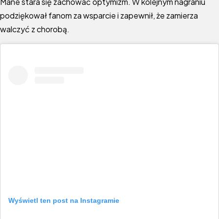
Mane stara się zachować optymizm. W kolejnym nagraniu
podziękował fanom za wsparcie i zapewnił, że zamierza
walczyć z chorobą.
Wyświetl ten post na Instagramie