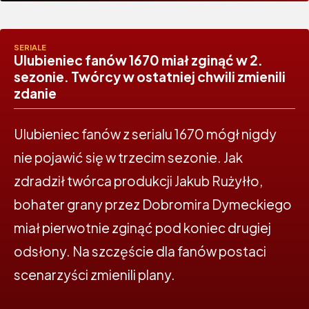
SERIALE
Ulubieniec fanów 1670 miał zginąć w 2.
sezonie. Twórcy w ostatniej chwili zmienili
zdanie
Ulubieniec fanów z serialu 1670 mógł nigdy
nie pojawić się w trzecim sezonie. Jak
zdradził twórca produkcji Jakub Rużyłło,
bohater grany przez Dobromira Dymeckiego
miał pierwotnie zginąć pod koniec drugiej
odsłony. Na szczęście dla fanów postaci
scenarzyści zmienili plany.