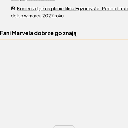
Koniec zdjęć na planie filmu Egzorcysta. Reboot trafi
do kin w marcu 2027 roku
Fani Marvela dobrze go znają