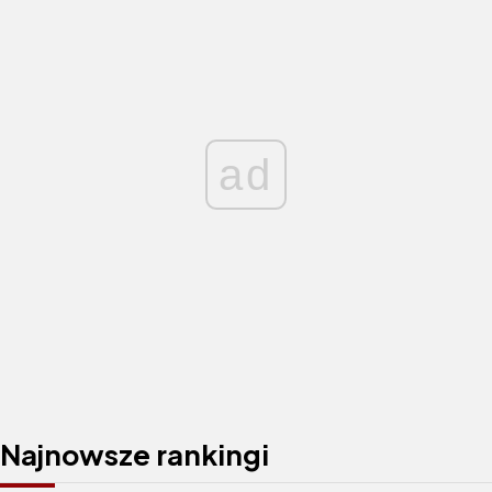
ad
Najnowsze rankingi