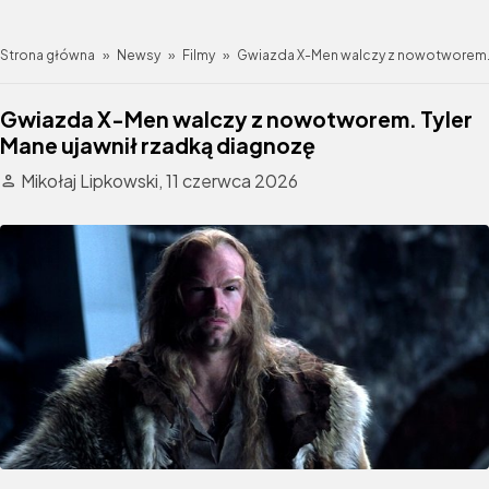
Strona główna
»
Newsy
»
Filmy
»
Gwiazda X-Men walczy z nowotworem. T
Gwiazda X-Men walczy z nowotworem. Tyler
Mane ujawnił rzadką diagnozę
Mikołaj Lipkowski,
11 czerwca 2026