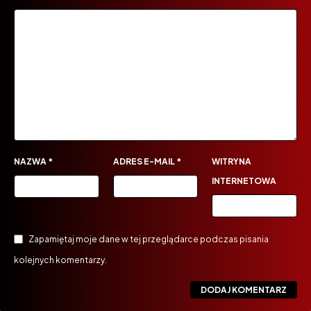
NAZWA
*
ADRES E-MAIL
*
WITRYNA
INTERNETOWA
Zapamiętaj moje dane w tej przeglądarce podczas pisania
kolejnych komentarzy.