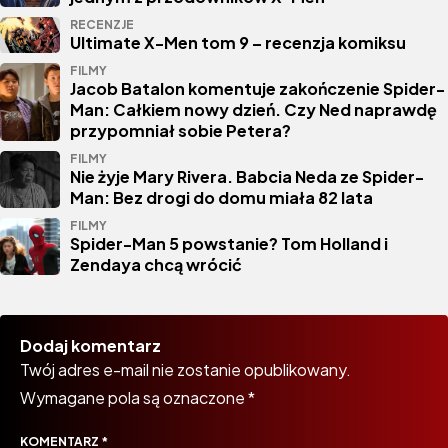
RECENZJE
Ultimate X-Men tom 9 – recenzja komiksu
FILMY
Jacob Batalon komentuje zakończenie Spider-
Man: Całkiem nowy dzień. Czy Ned naprawdę
przypomniał sobie Petera?
FILMY
Nie żyje Mary Rivera. Babcia Neda ze Spider-
Man: Bez drogi do domu miała 82 lata
FILMY
Spider-Man 5 powstanie? Tom Holland i
Zendaya chcą wrócić
Dodaj komentarz
Twój adres e-mail nie zostanie opublikowany.
Wymagane pola są oznaczone
*
KOMENTARZ
*