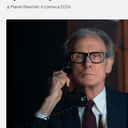
Marek Wasiński,
6 czerwca 2026