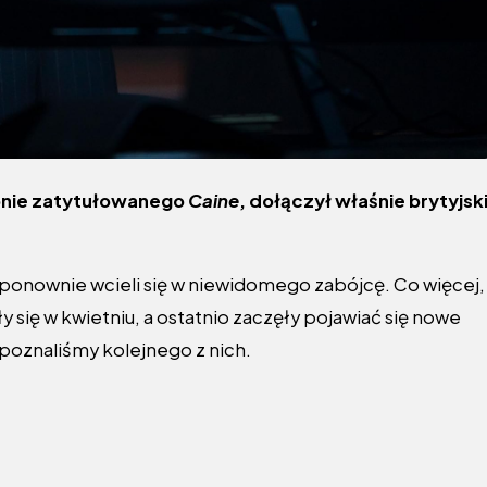
pnie zatytułowanego
Caine
, dołączył właśnie brytyjsk
 ponownie wcieli się w niewidomego zabójcę. Co więcej,
y się w kwietniu, a ostatnio zaczęły pojawiać się nowe
poznaliśmy kolejnego z nich.