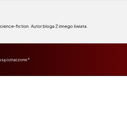
 science-fiction. Autor bloga Z innego świata.
 są oznaczone
*