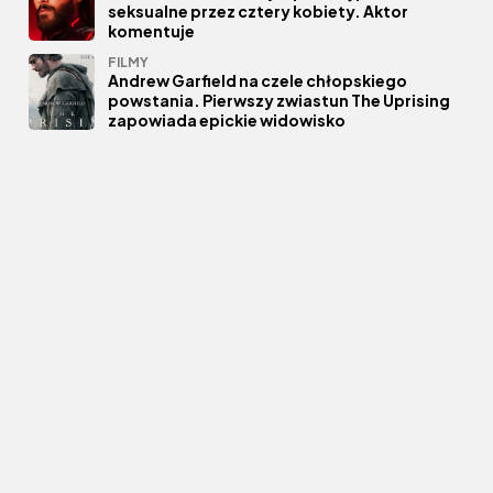
seksualne przez cztery kobiety. Aktor
komentuje
FILMY
Andrew Garfield na czele chłopskiego
powstania. Pierwszy zwiastun The Uprising
zapowiada epickie widowisko