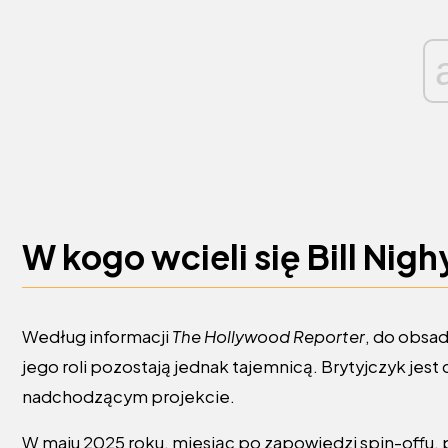
W kogo wcieli się Bill Nigh
Według informacji
The Hollywood Reporter
, do obsad
jego roli pozostają jednak tajemnicą. Brytyjczyk jes
nadchodzącym projekcie.
W maju 2025 roku, miesiąc po zapowiedzi spin-offu, 