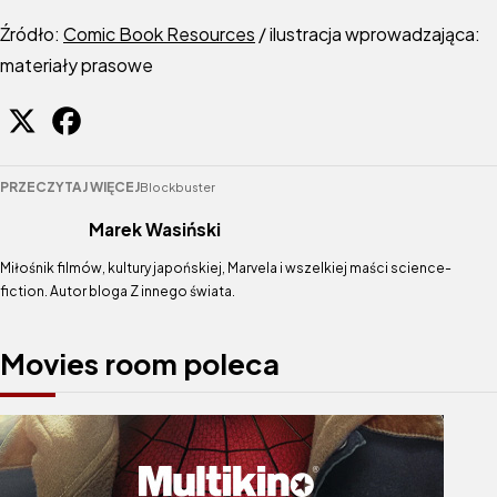
Źródło:
Comic Book Resources
/ ilustracja wprowadzająca:
materiały prasowe
PRZECZYTAJ WIĘCEJ
Blockbuster
Marek Wasiński
Miłośnik filmów, kultury japońskiej, Marvela i wszelkiej maści science-
fiction. Autor bloga Z innego świata.
Movies room poleca