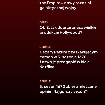
the Empire – nowy rozdział
galaktycznej wojny
QUIZY
QUIZ: Jak dobrze znasz wielkie
produkcje Hollywood?
SERIALE
Cezary Pazura z zaskakującym
cameo w 3. sezonie 1670.
Łatwo je przegapić w hicie
Netflixa
SERIALE
3. sezon 1670 zbiera mieszane
opinie. Najgorszy sezon?