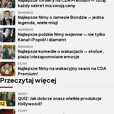
Najlepsze thrillery na CDA Premium — tutaj
każdy sekret ma swoją cenę
RANKINGI
Najlepsze filmy o Jamesie Bondzie — jedna
legenda, wiele misji
RANKINGI
Najlepsze polskie filmy wojenne — nie tylko
Kanał i Popiół i diament
RANKINGI
Najlepsze komedie o wakacjach — słońce,
plaża i niezapomniane emocje
FILMY
Najlepsze filmy na wakacyjny seans na CDA
Premium!
Przeczytaj więcej
QUIZY
QUIZ: Jak dobrze znasz wielkie produkcje
Hollywood?
FILMY