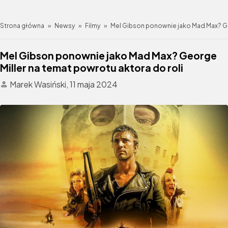
Strona główna
»
Newsy
»
Filmy
»
Mel Gibson ponownie jako Mad Max? Geo
Mel Gibson ponownie jako Mad Max? George
Miller na temat powrotu aktora do roli
Marek Wasiński,
11 maja 2024