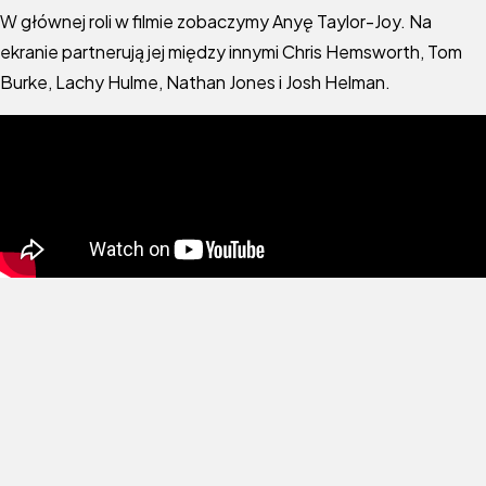
W głównej roli w filmie zobaczymy Anyę Taylor-Joy. Na
ekranie partnerują jej między innymi Chris Hemsworth, Tom
Burke, Lachy Hulme, Nathan Jones i Josh Helman.