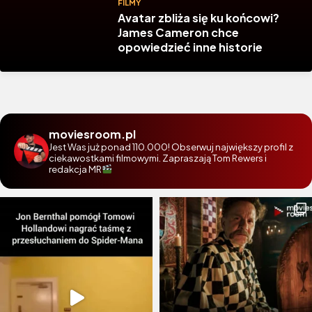
FILMY
Avatar zbliża się ku końcowi?
James Cameron chce
opowiedzieć inne historie
moviesroom.pl
Jest Was już ponad 110.000! Obserwuj największy profil z
ciekawostkami filmowymi. Zapraszają Tom Rewers i
redakcja MR