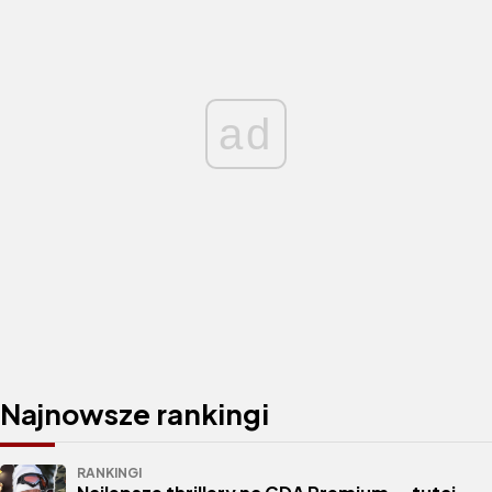
ad
Najnowsze rankingi
RANKINGI