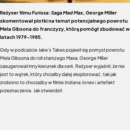
Reżyser filmu
Furiosa: Saga Mad Max
, George Miller
skomentował plotki na temat potencjalnego powrotu
Mela Gibsona do franczyzy, którą pomógł zbudować w
latach 1979-1985.
Gdy w podcaście Jake’s Takes pojawił się pomysł powrotu
Mela Gibsona do roli starszego Maxa, George Miller
zasugerował inny kierunek dla serii. Reżyser wyjaśnił, że nie
jest to wątek, który chciałby dalej eksplorować, tak jak
zrobiono to chociażby w filmie
Indiana Jones i artefakt
przeznaczenia
. Jak stwierdził: