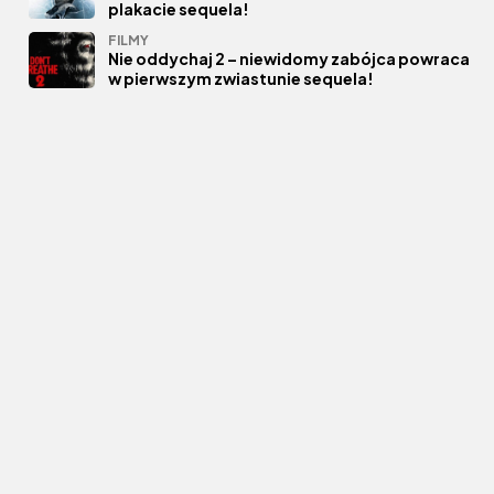
plakacie sequela!
FILMY
Nie oddychaj 2 – niewidomy zabójca powraca
w pierwszym zwiastunie sequela!