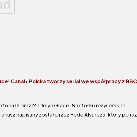
ad
ice! Canal+ Polska tworzy serial we współpracy z BBC
tona III oraz Madelyn Grace. Na stołku reżyserskim
enariusz napisany został przez Fede Alvareza, który po raz