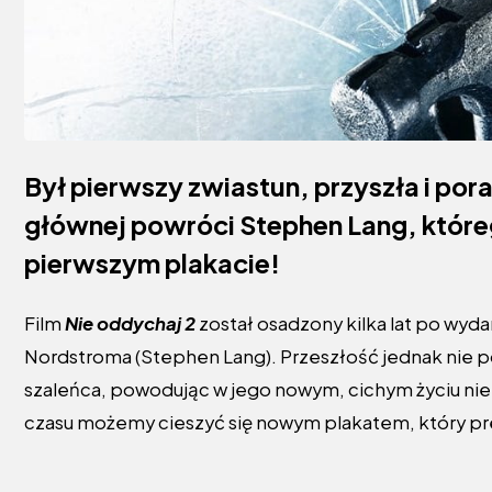
Był
pierwszy zwiastun
, przyszła i po
głównej powróci Stephen Lang, które
pierwszym plakacie!
Film
Nie oddychaj 2
został osadzony kilka lat po wyd
Nordstroma (Stephen Lang). Przeszłość jednak nie p
szaleńca, powodując w jego nowym, cichym życiu nie la
czasu możemy cieszyć się nowym plakatem, który pre