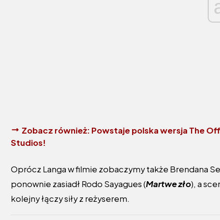
Zobacz również:
Powstaje polska wersja The Off
Studios!
Oprócz Langa w filmie zobaczymy także Brendana Sex
ponownie zasiadł Rodo Sayagues (
Martwe zło
), a sc
kolejny łączy siły z reżyserem.