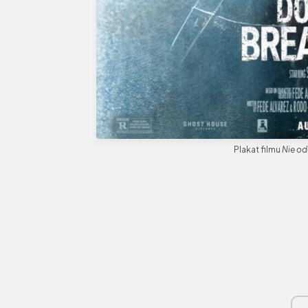
Plakat filmu
Nie od