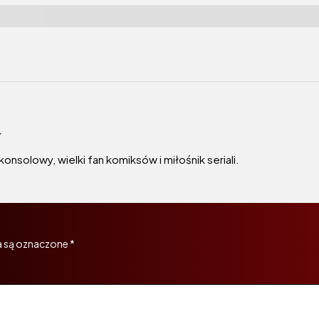
y
onsolowy, wielki fan komiksów i miłośnik seriali.
 są oznaczone
*