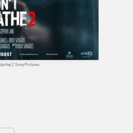
dychaj 2
, Sony Pictures