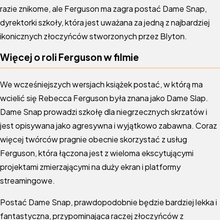
razie znikome, ale Ferguson ma zagra postać Dame Snap,
dyrektorki szkoły, która jest uważana za jedną z najbardziej
ikonicznych złoczyńców stworzonych przez Blyton.
Więcej o roli Ferguson w filmie
We wcześniejszych wersjach książek postać, w którą ma
wcielić się Rebecca Ferguson była znana jako Dame Slap.
Dame Snap prowadzi szkołę dla niegrzecznych skrzatów i
jest opisywana jako agresywna i wyjątkowo zabawna. Coraz
więcej twórców pragnie obecnie skorzystać z usług
Ferguson, która łączona jest z wieloma ekscytującymi
projektami zmierzającymi na duży ekran i platformy
streamingowe.
Postać Dame Snap, prawdopodobnie będzie bardziej lekka i
fantastyczna, przypominająca raczej złoczyńców z