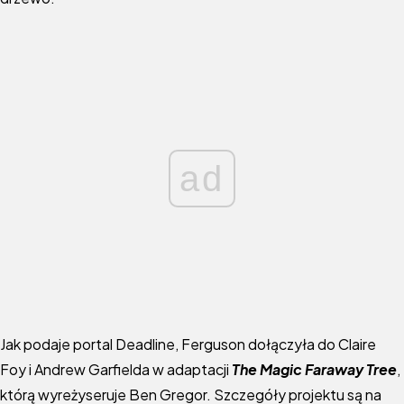
ad
Jak podaje portal Deadline, Ferguson dołączyła do Claire
Foy i Andrew Garfielda w adaptacji
The Magic Faraway Tree
,
którą wyreżyseruje Ben Gregor. Szczegóły projektu są na