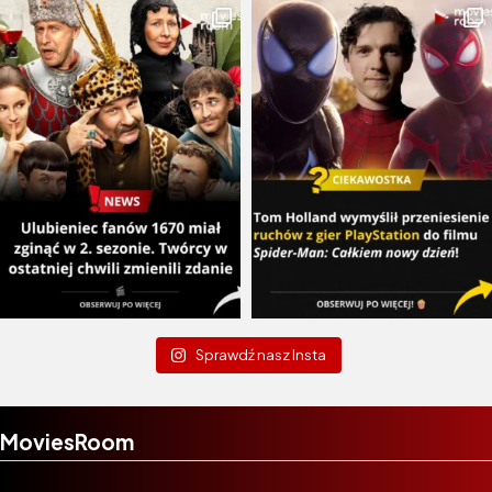
Sprawdź nasz Insta
MoviesRoom