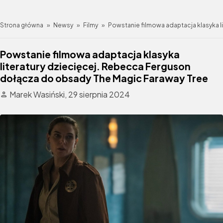
Strona główna
»
Newsy
»
Filmy
»
Powstanie filmowa adaptacja klasyka l
Powstanie filmowa adaptacja klasyka
literatury dziecięcej. Rebecca Ferguson
dołącza do obsady The Magic Faraway Tree
Marek Wasiński,
29 sierpnia 2024