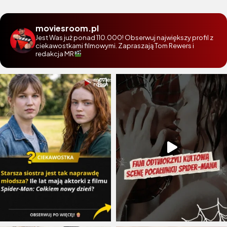
moviesroom.pl
Jest Was już ponad 110.000! Obserwuj największy profil z
ciekawostkami filmowymi. Zapraszają Tom Rewers i
redakcja MR