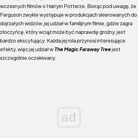
wczesnych filmów o Harrym Potterze. Biorąc pod uwagę, że
Ferguson zwykle występuje w produkcjach skierowanych do
dojrzałych widzów, jej udział w familijnym filmie, gdzie zagra
złoczyńcę, który wciąż może być naprawdę groźny, jest
bardzo ekscytujący. Każda jej rola przynosi interesujące
efekty, więc jej udział w
The Magic Faraway Tree
jest
szczególnie oczekiwany.
ad