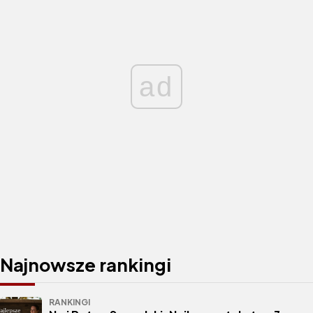
ad
Najnowsze rankingi
RANKINGI