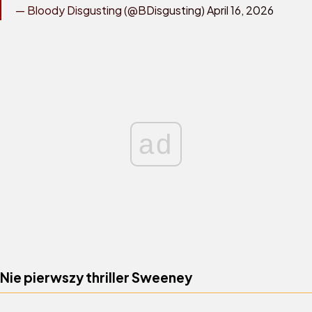
— Bloody Disgusting (@BDisgusting)
April 16, 2026
ad
Nie pierwszy thriller Sweeney