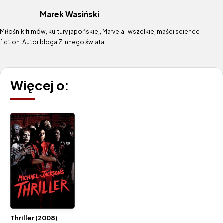
Marek Wasiński
Miłośnik filmów, kultury japońskiej, Marvela i wszelkiej maści science-
fiction. Autor bloga Z innego świata.
Więcej o:
Thriller (2008)