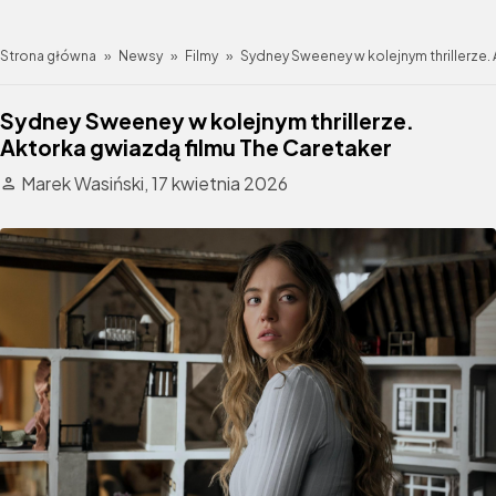
Strona główna
»
Newsy
»
Filmy
»
Sydney Sweeney w kolejnym thrillerze.
Sydney Sweeney w kolejnym thrillerze.
Aktorka gwiazdą filmu The Caretaker
Marek Wasiński,
17 kwietnia 2026