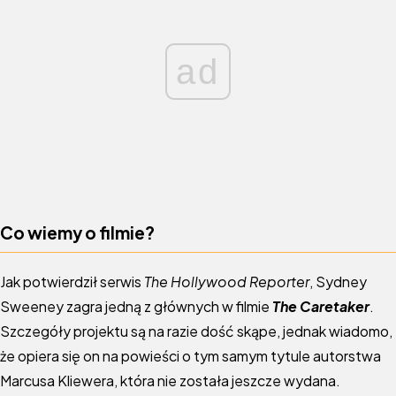
ad
Co wiemy o filmie?
Jak potwierdził serwis
The Hollywood Reporter
, Sydney
Sweeney zagra jedną z głównych w filmie
The Caretaker
.
Szczegóły projektu są na razie dość skąpe, jednak wiadomo,
że opiera się on na powieści o tym samym tytule autorstwa
Marcusa Kliewera, która nie została jeszcze wydana.