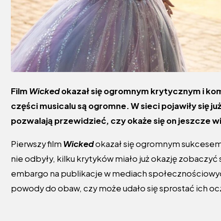
Film
Wicked
okazał się ogromnym krytycznym i ko
części musicalu są ogromne. W sieci pojawiły się j
pozwalają przewidzieć, czy okaże się on jeszcze 
Pierwszy film
Wicked
okazał się ogromnym sukcesem.
nie odbyły, kilku krytyków miało już okazję zobaczyć
embargo na publikacje w mediach społecznościowych
powody do obaw, czy może udało się sprostać ich o