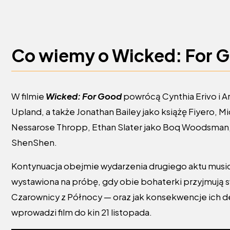
Co wiemy o Wicked: For 
W filmie
Wicked: For Good
powrócą Cynthia Erivo i A
Upland, a także Jonathan Bailey jako książę Fiyero, 
Nessarose Thropp, Ethan Slater jako Boq Woodsman,
ShenShen.
Kontynuacja obejmie wydarzenia drugiego aktu musical
wystawiona na próbę, gdy obie bohaterki przyjmują s
Czarownicy z Północy — oraz jak konsekwencje ich de
wprowadzi film do kin 21 listopada.