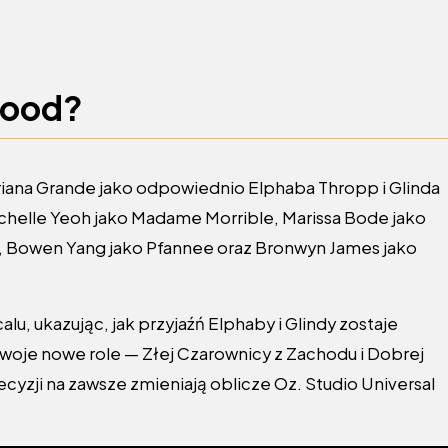
Good?
riana Grande jako odpowiednio Elphaba Thropp i Glinda
Michelle Yeoh jako Madame Morrible, Marissa Bode jako
 Bowen Yang jako Pfannee oraz Bronwyn James jako
u, ukazując, jak przyjaźń Elphaby i Glindy zostaje
woje nowe role — Złej Czarownicy z Zachodu i Dobrej
cyzji na zawsze zmieniają oblicze Oz. Studio Universal