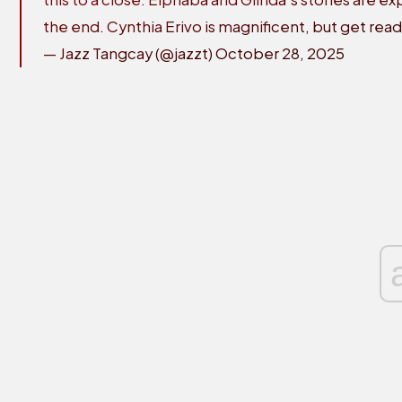
the end. Cynthia Erivo is magnificent, but get rea
— Jazz Tangcay (@jazzt)
October 28, 2025