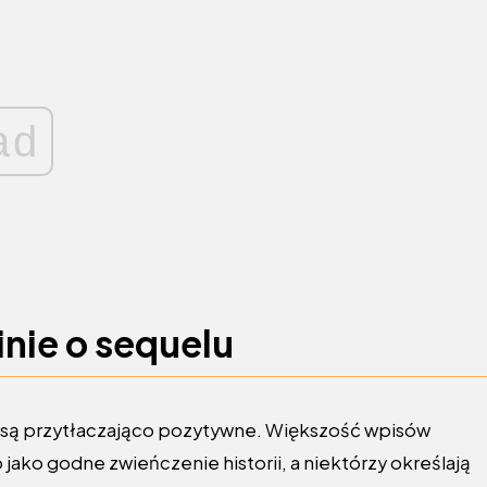
ad
nie o sequelu
 są przytłaczająco pozytywne. Większość wpisów
 jako godne zwieńczenie historii, a niektórzy określają