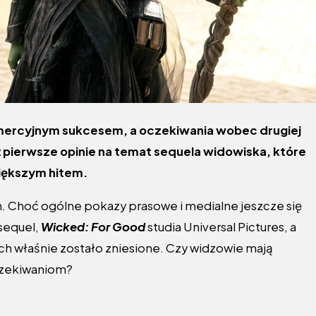
mercyjnym sukcesem, a oczekiwania wobec drugiej
uż pierwsze opinie na temat sequela widowiska, które
większym hitem.
 Choć ogólne pokazy prasowe i medialne jeszcze się
 sequel,
Wicked: For Good
studia Universal Pictures, a
 właśnie zostało zniesione. Czy widzowie mają
czekiwaniom?