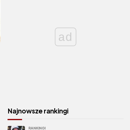
ad
Najnowsze rankingi
RANKINGI