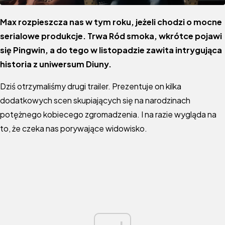
Max rozpieszcza nas w tym roku, jeżeli chodzi o mocne
serialowe produkcje. Trwa Ród smoka, wkrótce pojawi
się Pingwin, a do tego w listopadzie zawita intrygująca
historia z uniwersum Diuny.
Dziś otrzymaliśmy drugi trailer. Prezentuje on kilka
dodatkowych scen skupiających się na narodzinach
potężnego kobiecego zgromadzenia. I na razie wygląda na
to, że czeka nas porywające widowisko.