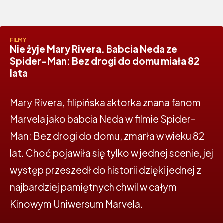
FILMY
Nie żyje Mary Rivera. Babcia Neda ze
Spider-Man: Bez drogi do domu miała 82
lata
Mary Rivera, filipińska aktorka znana fanom
Marvela jako babcia Neda w filmie Spider-
Man: Bez drogi do domu, zmarła w wieku 82
lat. Choć pojawiła się tylko w jednej scenie, jej
występ przeszedł do historii dzięki jednej z
najbardziej pamiętnych chwil w całym
Kinowym Uniwersum Marvela.