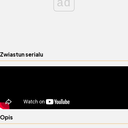
ad
Zwiastun serialu
Opis