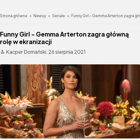
Strona główna
»
Newsy
»
Seriale
»
Funny Girl – Gemma Arterton zagra gł
Funny Girl – Gemma Arterton zagra główną
rolę w ekranizacji
Kacper Domański,
26 sierpnia 2021