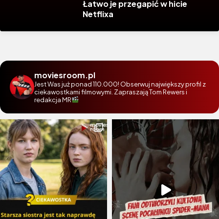
Łatwo je przegapić w hicie
Netflixa
moviesroom.pl
Jest Was już ponad 110.000! Obserwuj największy profil z
ciekawostkami filmowymi. Zapraszają Tom Rewers i
redakcja MR