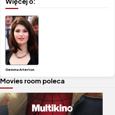
Więcej o:
Gemma Arterton
Movies room poleca