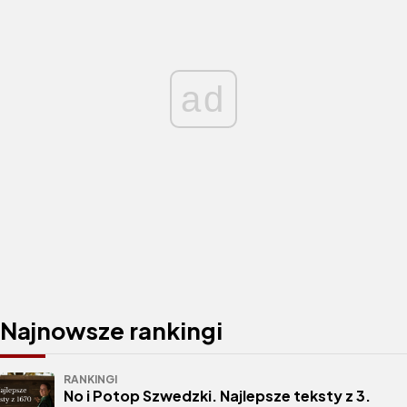
ad
Najnowsze rankingi
RANKINGI
No i Potop Szwedzki. Najlepsze teksty z 3.