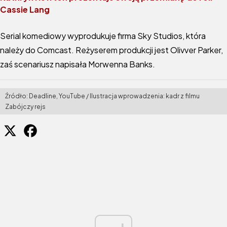
Cassie Lang
Serial komediowy wyprodukuje firma Sky Studios, która
należy do Comcast. Reżyserem produkcji jest Olivver Parker,
zaś scenariusz napisała Morwenna Banks.
Źródło: Deadline, YouTube / Ilustracja wprowadzenia: kadr z filmu
Zabójczy rejs