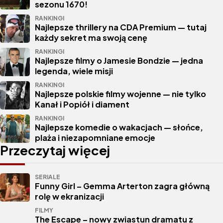
sezonu 1670!
RANKINGI
Najlepsze thrillery na CDA Premium — tutaj
każdy sekret ma swoją cenę
RANKINGI
Najlepsze filmy o Jamesie Bondzie — jedna
legenda, wiele misji
RANKINGI
Najlepsze polskie filmy wojenne — nie tylko
Kanał i Popiół i diament
RANKINGI
Najlepsze komedie o wakacjach — słońce,
plaża i niezapomniane emocje
Przeczytaj więcej
SERIALE
Funny Girl – Gemma Arterton zagra główną
rolę w ekranizacji
FILMY
The Escape – nowy zwiastun dramatu z