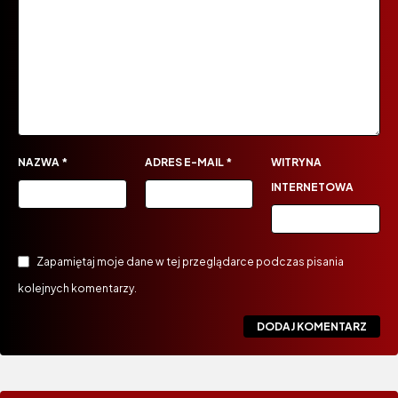
NAZWA
*
ADRES E-MAIL
*
WITRYNA
INTERNETOWA
Zapamiętaj moje dane w tej przeglądarce podczas pisania
kolejnych komentarzy.