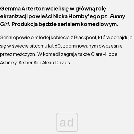
Gemma Arterton wcieli się w główną rolę
ekranizacji powieści Nicka Hornby’ego pt.
Funny
Girl
. Produkcja będzie serialem komediowym.
Serial opowie o młodej kobiecie z Blackpool, która odnajduje
się w świecie sitcomu lat 60. zdominowanym ówcześnie
przez mężczyzn. W komedii zagrają także Clare-Hope
Ashitey, Arsher Ali, i Alexa Davies.
ad