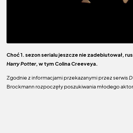
Choć 1. sezon serialu jeszcze nie zadebiutował, rus
Harry Potter
, w tym Colina Creeveya.
Zgodnie z informacjami przekazanymi przez serwis
D
Brockmann rozpoczęły poszukiwania młodego aktora, k