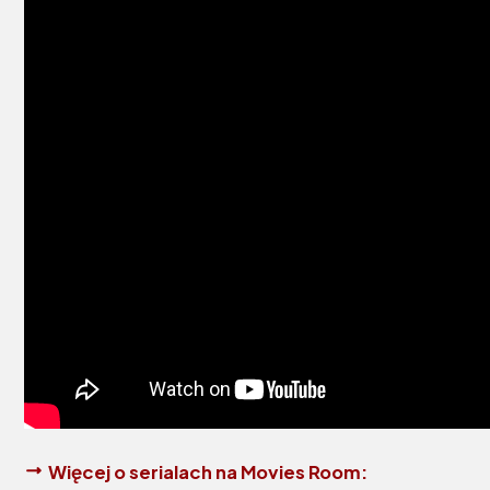
Więcej o serialach na Movies Room: