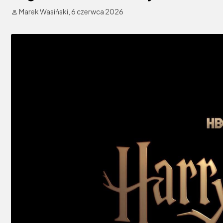
Marek Wasiński,
6 czerwca 2026