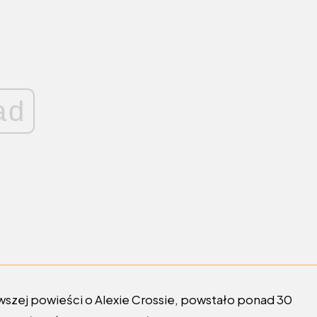
ad
wszej powieści o Alexie Crossie, powstało ponad 30