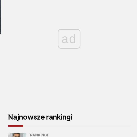
ad
Najnowsze rankingi
RANKINGI