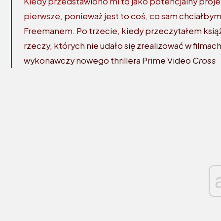
Kiedy przedstawiono mi to jako potencjalny proj
pierwsze, ponieważ jest to coś, co sam chciałbym
Freemanem. Po trzecie, kiedy przeczytałem książ
rzeczy, których nie udało się zrealizować w filma
wykonawczy nowego thrillera Prime Video
Cross