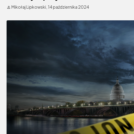
Mikołaj Lipkowski,
14 października 2024