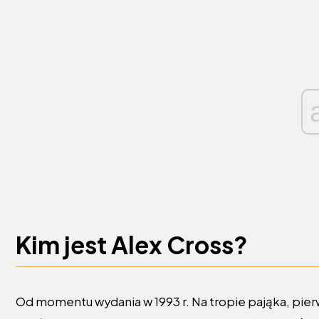
Kim jest Alex Cross?
Od momentu wydania w 1993 r. Na tropie pająka, pier