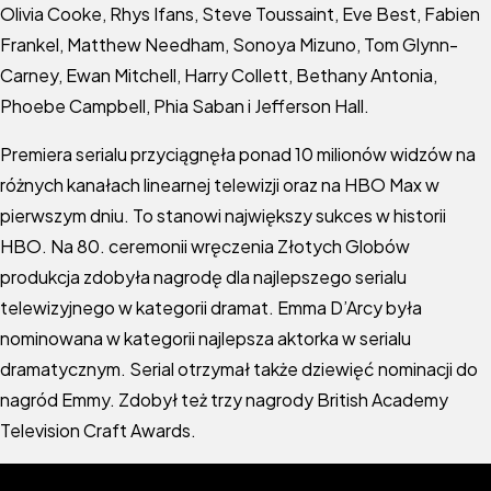
Olivia Cooke, Rhys Ifans, Steve Toussaint, Eve Best, Fabien
Frankel, Matthew Needham, Sonoya Mizuno, Tom Glynn-
Carney, Ewan Mitchell, Harry Collett, Bethany Antonia,
Phoebe Campbell, Phia Saban i Jefferson Hall.
Premiera serialu przyciągnęła ponad 10 milionów widzów na
różnych kanałach linearnej telewizji oraz na HBO Max w
pierwszym dniu. To stanowi największy sukces w historii
HBO. Na 80. ceremonii wręczenia Złotych Globów
produkcja zdobyła nagrodę dla najlepszego serialu
telewizyjnego w kategorii dramat. Emma D’Arcy była
nominowana w kategorii najlepsza aktorka w serialu
dramatycznym. Serial otrzymał także dziewięć nominacji do
nagród Emmy. Zdobył też trzy nagrody British Academy
Television Craft Awards.