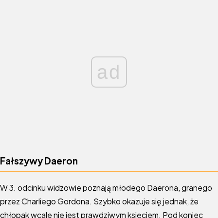
ad
Fałszywy Daeron
W 3. odcinku widzowie poznają młodego Daerona, granego
przez Charliego Gordona. Szybko okazuje się jednak, że
chłopak wcale nie jest prawdziwym księciem. Pod koniec