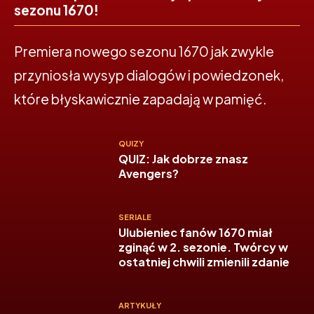
sezonu 1670!
Premiera nowego sezonu 1670 jak zwykle
przyniosła wysyp dialogów i powiedzonek,
które błyskawicznie zapadają w pamięć.
QUIZY
QUIZ: Jak dobrze znasz
Avengers?
SERIALE
Ulubieniec fanów 1670 miał
zginąć w 2. sezonie. Twórcy w
ostatniej chwili zmienili zdanie
ARTYKUŁY