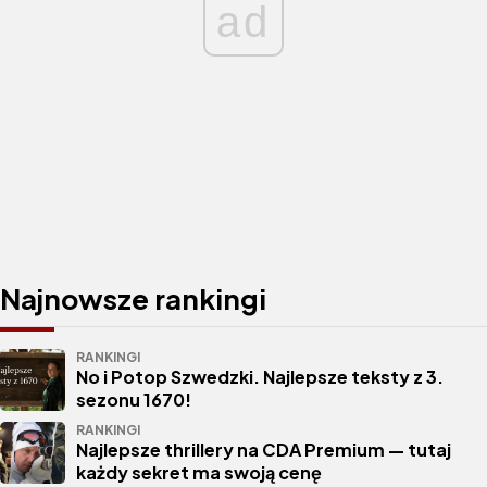
ad
Najnowsze rankingi
RANKINGI
No i Potop Szwedzki. Najlepsze teksty z 3.
sezonu 1670!
RANKINGI
Najlepsze thrillery na CDA Premium — tutaj
każdy sekret ma swoją cenę