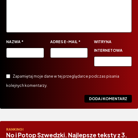
NAZWA
*
ADRES E-MAIL
*
WITRYNA
INTERNETOWA
Zapamiętaj moje dane w tej przeglądarce podczas pisania
kolejnych komentarzy.
RANKINGI
No i Potop Szwedzki. Najlepsze teksty z 3.