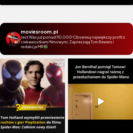
moviesroom.pl
Jest Was już ponad 110.000! Obserwuj największy profil z
ciekawostkami filmowymi. Zapraszają Tom Rewers i
redakcja MR