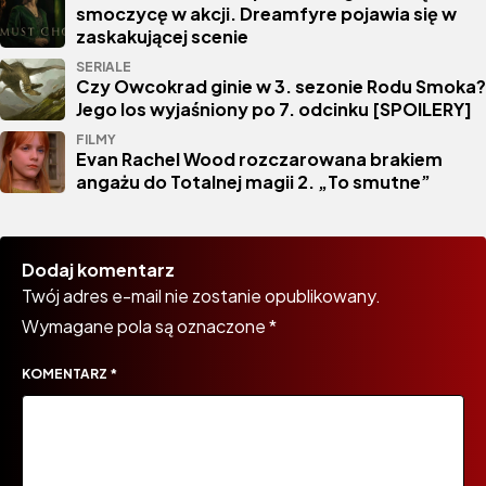
smoczycę w akcji. Dreamfyre pojawia się w
zaskakującej scenie
SERIALE
Czy Owcokrad ginie w 3. sezonie Rodu Smoka?
Jego los wyjaśniony po 7. odcinku [SPOILERY]
FILMY
Evan Rachel Wood rozczarowana brakiem
angażu do Totalnej magii 2. „To smutne”
Dodaj komentarz
Twój adres e-mail nie zostanie opublikowany.
Wymagane pola są oznaczone
*
KOMENTARZ
*