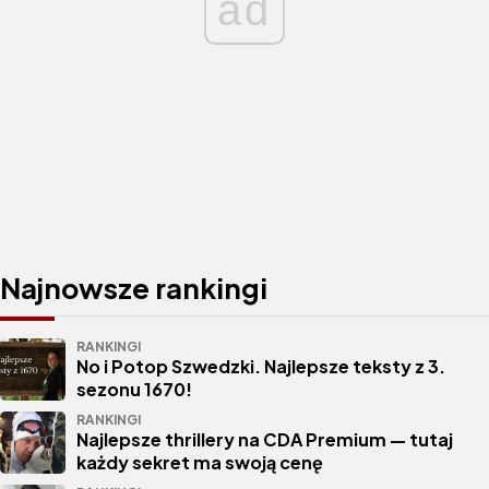
ad
Najnowsze rankingi
RANKINGI
No i Potop Szwedzki. Najlepsze teksty z 3.
sezonu 1670!
RANKINGI
Najlepsze thrillery na CDA Premium — tutaj
każdy sekret ma swoją cenę