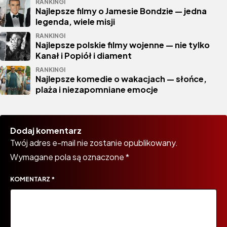
RANKINGI
Najlepsze filmy o Jamesie Bondzie — jedna
legenda, wiele misji
RANKINGI
Najlepsze polskie filmy wojenne — nie tylko
Kanał i Popiół i diament
RANKINGI
Najlepsze komedie o wakacjach — słońce,
plaża i niezapomniane emocje
Dodaj komentarz
Twój adres e-mail nie zostanie opublikowany.
Wymagane pola są oznaczone
*
KOMENTARZ
*