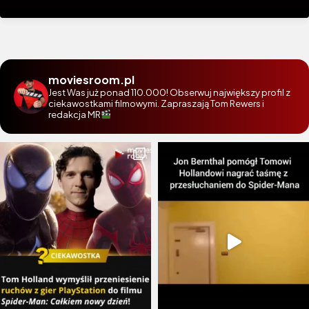
moviesroom.pl
Jest Was już ponad 110.000! Obserwuj największy profil z
ciekawostkami filmowymi. Zapraszają Tom Rewers i
redakcja MR