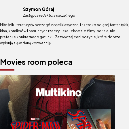
Szymon Góraj
Zastępca redaktora naczelnego
Miłośnik literatury (w szczególności klasycznej i szeroko pojętej fantastyki),
kina, komiksów i paru innych rzeczy. Jeżeli chodzi o filmy i seriale, nie
preferuje konkretnego gatunku. Zazwyczaj ceni pozycje, które dobrze
wpisują się w daną konwencję.
Movies room poleca