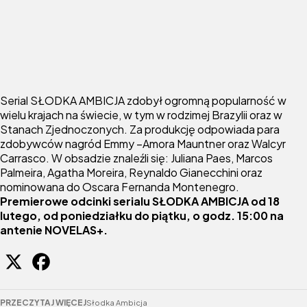
Serial SŁODKA AMBICJA zdobył ogromną popularność w
wielu krajach na świecie, w tym w rodzimej Brazylii oraz w
Stanach Zjednoczonych. Za produkcję odpowiada para
zdobywców nagród Emmy –Amora Mauntner oraz Walcyr
Carrasco. W obsadzie znaleźli się: Juliana Paes, Marcos
Palmeira, Agatha Moreira, Reynaldo Gianecchini oraz
nominowana do Oscara Fernanda Montenegro.
Premierowe odcinki serialu SŁODKA AMBICJA od 18
lutego, od poniedziałku do piątku, o godz. 15:00 na
antenie NOVELAS+.
PRZECZYTAJ WIĘCEJ
Słodka Ambicja