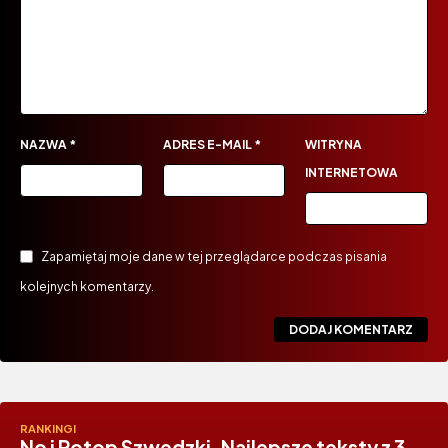
NAZWA
*
ADRES E-MAIL
*
WITRYNA
INTERNETOWA
Zapamiętaj moje dane w tej przeglądarce podczas pisania
kolejnych komentarzy.
RANKINGI
No i Potop Szwedzki. Najlepsze teksty z 3.