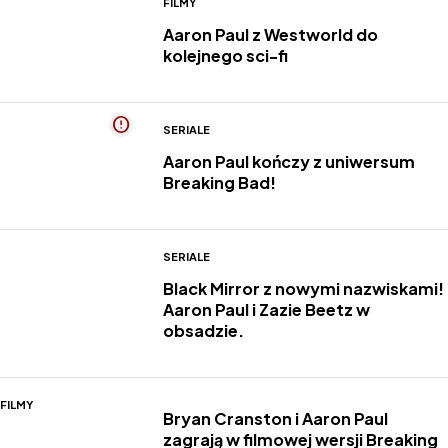
FILMY
Aaron Paul z Westworld do
kolejnego sci-fi
SERIALE
Aaron Paul kończy z uniwersum
Breaking Bad!
SERIALE
Black Mirror z nowymi nazwiskami!
Aaron Paul i Zazie Beetz w
obsadzie.
FILMY
Bryan Cranston i Aaron Paul
zagrają w filmowej wersji Breaking