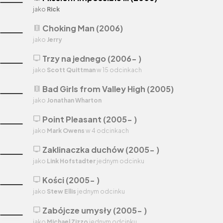
jako
Rick
Choking Man (2006)
theaters
jako
Jerry
Trzy na jednego (2006- )
tv
jako
Scott Quittman
w 15 odcinkach
Bad Girls from Valley High (2005)
theaters
jako
Jonathan Wharton
Point Pleasant (2005- )
tv
jako
Mark Owens
w 4 odcinkach
Zaklinaczka duchów (2005- )
tv
jako
Link Hofstadter
jednym odcinku
Kości (2005- )
tv
jako
Stew Ellis
jednym odcinku
Zabójcze umysły (2005- )
tv
jako
Michael Zizzo
jednym odcinku