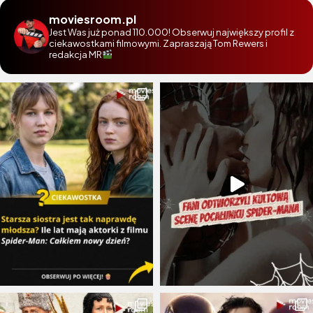
moviesroom.pl
Jest Was już ponad 110.000! Obserwuj największy profil z
ciekawostkami filmowymi. Zapraszają Tom Rewers i
redakcja MR