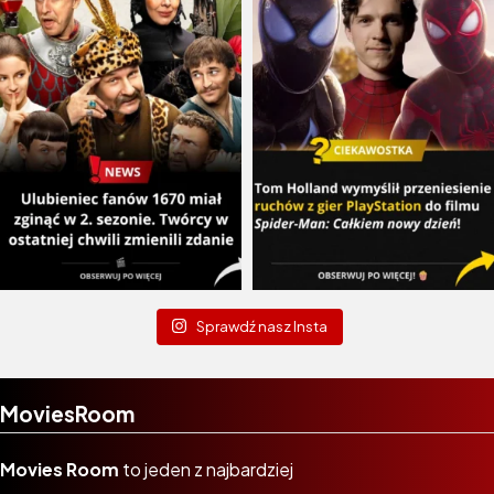
Sprawdź nasz Insta
MoviesRoom
Movies Room
to jeden z najbardziej