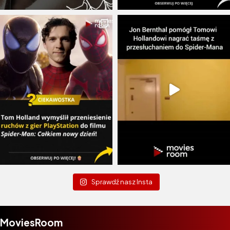
Sprawdź nasz Insta
MoviesRoom