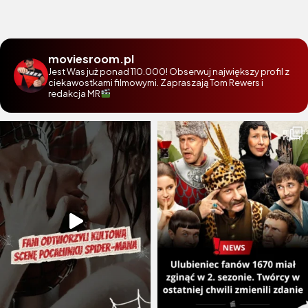
moviesroom.pl
Jest Was już ponad 110.000! Obserwuj największy profil z
ciekawostkami filmowymi. Zapraszają Tom Rewers i
redakcja MR