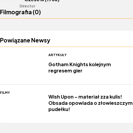
Director
Filmografia (
0
)
Powiązane Newsy
ARTYKUŁY
Gotham Knights kolejnym
regresem gier
FILMY
Wish Upon – materiał zza kulis!
Obsada opowiada o złowieszczym
pudełku!