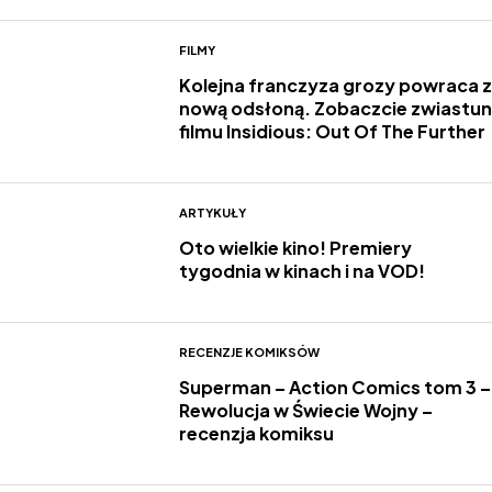
FILMY
Kolejna franczyza grozy powraca z
nową odsłoną. Zobaczcie zwiastun
filmu Insidious: Out Of The Further
ARTYKUŁY
Oto wielkie kino! Premiery
tygodnia w kinach i na VOD!
RECENZJE KOMIKSÓW
Superman – Action Comics tom 3 –
Rewolucja w Świecie Wojny –
recenzja komiksu