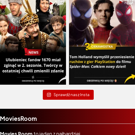
Sprawdź nasz Insta
MoviesRoom
Movies Room
to jeden z najbardziej