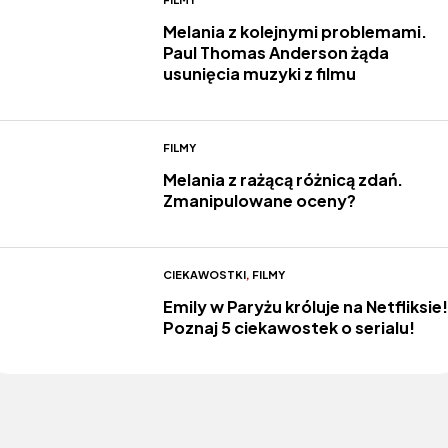
Melania z kolejnymi problemami.
Paul Thomas Anderson żąda
usunięcia muzyki z filmu
FILMY
Melania z rażącą różnicą zdań.
Zmanipulowane oceny?
CIEKAWOSTKI
,
FILMY
Emily w Paryżu króluje na Netfliksie!
Poznaj 5 ciekawostek o serialu!