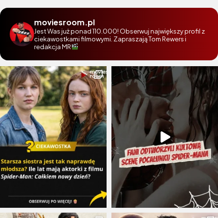
moviesroom.pl
Jest Was już ponad 110.000! Obserwuj największy profil z
ciekawostkami filmowymi. Zapraszają Tom Rewers i
redakcja MR