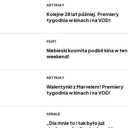
ARTYKUŁY
Kolejne 28 lat później. Premiery
tygodnia w kinach i na VOD!
FILMY
Niebieski kosmita podbił kina w ten
weekend!
ARTYKUŁY
Walentynki z Marvelem! Premiery
tygodnia w kinach i na VOD!
SERIALE
„Dla mnie to i tak było już