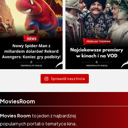
Sprawdź nasz Insta
MoviesRoom
Movies Room
to jeden z najbardziej
popularnych portali o tematyce kina,