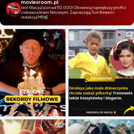
moviesroom.pl
Jest Was już ponad 110.000! Obserwuj największy profil z
ciekawostkami filmowymi. Zapraszają Tom Rewers i
redakcja MR