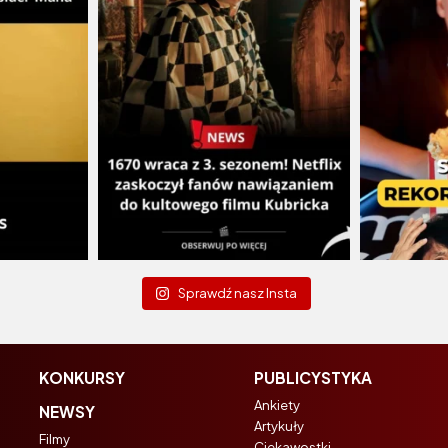
Sprawdź nasz Insta
KONKURSY
PUBLICYSTYKA
Ankiety
NEWSY
Artykuły
Filmy
Ciekawostki