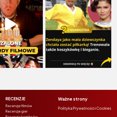
RECENZJE
Ważne strony
Recenzje filmów
Polityka Prywatności i Cookies
Recenzje gier
Recenzje komiksów