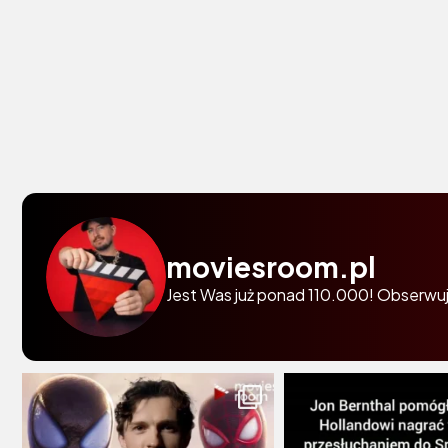
moviesroom.pl
Jest Was już ponad 110.000! Obserwuj 