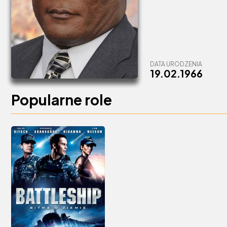
DATA URODZENIA
19.02.1966
Popularne role