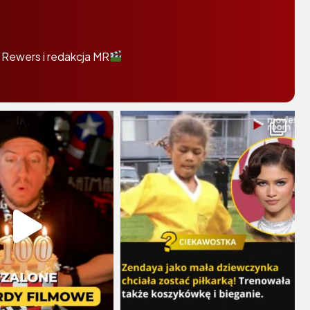
 Rewers i redakcja MR