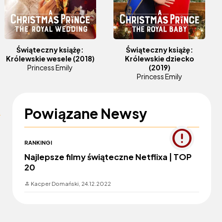
Świąteczny książę:
Świąteczny książę:
Królewskie wesele
(2018)
Królewskie dziecko
Princess Emily
(2019)
Princess Emily
Powiązane Newsy
RANKINGI
Najlepsze filmy świąteczne Netflixa | TOP
20
Kacper Domański,
24.12.2022