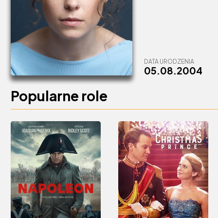
DATA URODZENIA
05.08.2004
Popularne role