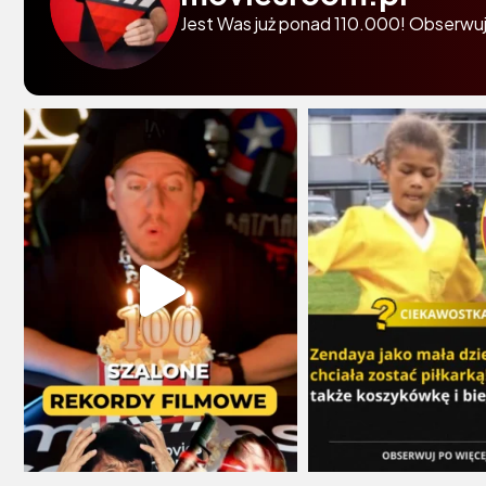
Jest Was już ponad 110.000! Obserwuj 