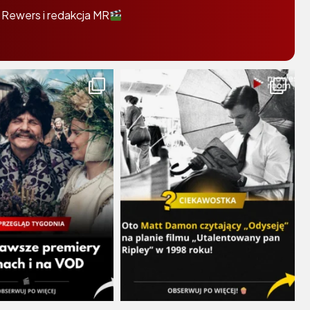
 Rewers i redakcja MR