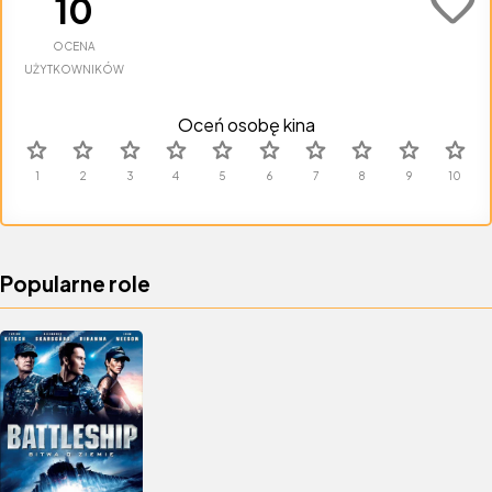
favorite
10
OCENA
UŻYTKOWNIKÓW
Oceń osobę kina
star
star
star
star
star
star
star
star
star
star
Popularne role