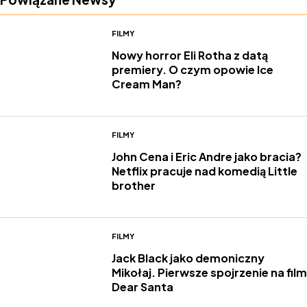
FILMY
Nowy horror Eli Rotha z datą
premiery. O czym opowie Ice
Cream Man?
FILMY
John Cena i Eric Andre jako bracia?
Netflix pracuje nad komedią Little
brother
FILMY
Jack Black jako demoniczny
Mikołaj. Pierwsze spojrzenie na film
Dear Santa