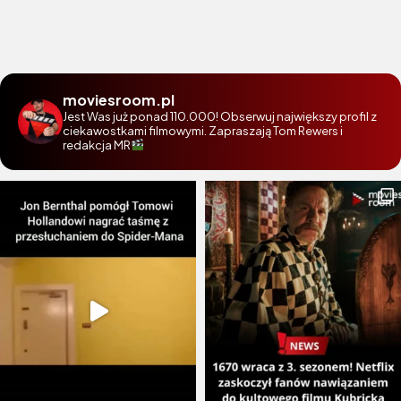
moviesroom.pl
Jest Was już ponad 110.000! Obserwuj największy profil z
ciekawostkami filmowymi. Zapraszają Tom Rewers i
redakcja MR