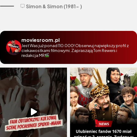
Simon & Simon (1981- )
tv
moviesroom.pl
Jest Was już ponad 110.000! Obserwuj największy profil z
ciekawostkami filmowymi. Zapraszają Tom Rewers i
redakcja MR