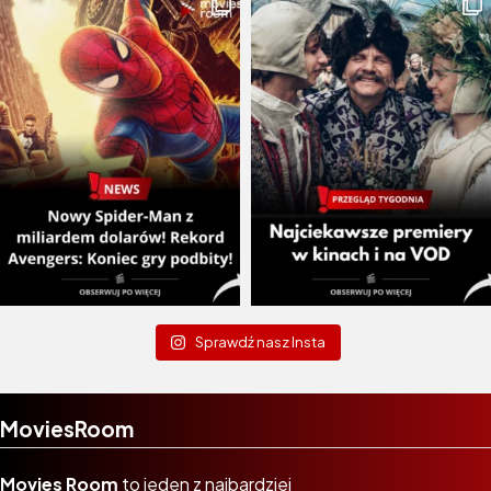
Sprawdź nasz Insta
MoviesRoom
Movies Room
to jeden z najbardziej