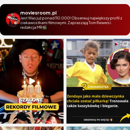
moviesroom.pl
Jest Was już ponad 110.000! Obserwuj największy profil z
ciekawostkami filmowymi. Zapraszają Tom Rewers i
redakcja MR