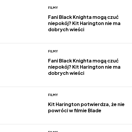
FILMY
Fani Black Knighta mogą czuć
niepokój? Kit Harington nie ma
dobrych wieści
FILMY
Fani Black Knighta mogą czuć
niepokój? Kit Harington nie ma
dobrych wieści
FILMY
Kit Harington potwierdza, że nie
powróci w filmie Blade