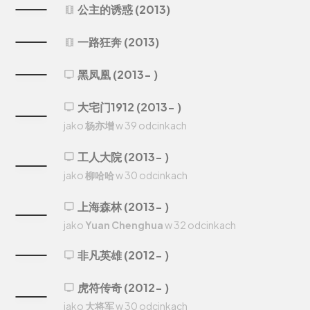
公主的诱惑 (2013)
theaters
一路狂奔 (2013)
theaters
黑凤凰 (2013- )
tv
大宅门1912 (2013- )
tv
jako
杨亦增
w 39 odcinkach
工人大院 (2013- )
tv
jako
柳哈哈
w 30 odcinkach
上海森林 (2013- )
tv
jako
Yuan Chenghua
w 32 odcinkach
非凡英雄 (2012- )
tv
虎符传奇 (2012- )
tv
jako
大将军
w 30 odcinkach