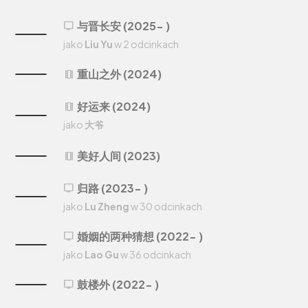
与晋长安 (2025- )
tv
jako
Liu Yu
w 2 odcinkach
重山之外 (2024)
theaters
好运来 (2024)
theaters
jako
大爷
美好人间 (2023)
theaters
归路 (2023- )
tv
jako
Lu Zheng
w 30 odcinkach
婚姻的两种猜想 (2022- )
tv
jako
Lao Gu
w 36 odcinkach
鼓楼外 (2022- )
tv